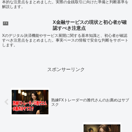
本的な注意点をまとめました。実際の金銭取引に向けた準備と判断基準を
解説します。
X金融サービスの現状と初心者が確
FX
認すべき注意点
Xのデジタル決済機能やサービス展開に関する基本知識と、初心者が確認
すべき注意点をまとめました。事実ベースの情報で安全な判断をサポート
します。
スポンサーリンク
熟練FXトレーダーの雅代さんのお薦めはサブ
スク