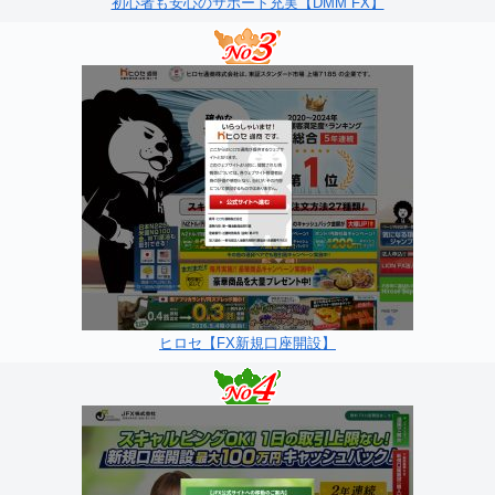
初心者も安心のサポート充実【DMM FX】
ヒロセ【FX新規口座開設】