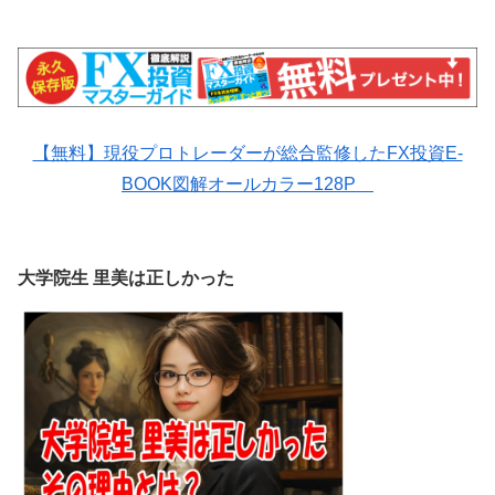
【無料】現役プロトレーダーが総合監修したFX投資E-
BOOK図解オールカラー128P
大学院生 里美は正しかった