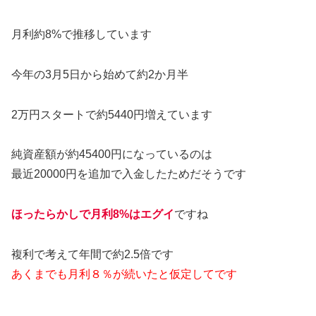
月利約8%で推移しています
今年の3月5日から始めて約2か月半
2万円スタートで約5440円増えています
純資産額が約45400円になっているのは
最近20000円を追加で入金したためだそうです
ほったらかしで月利8%はエグイ
ですね
複利で考えて年間で約2.5倍です
あくまでも月利８％が続いたと仮定してです